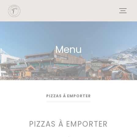
Personalizzazione delle tue scelte sui cookie
Menu
PIZZAS À EMPORTER
PIZZAS À EMPORTER