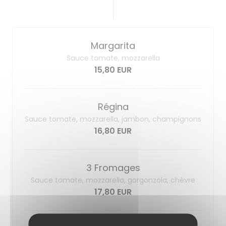
Margarita
Sauce tomate, mozzarella
15,80 EUR
Régina
Sauce tomate, mozzarella, jambon, champignons
16,80 EUR
3 Fromages
Sauce tomate, mozzarella, gorgonzola, chèvre
17,80 EUR