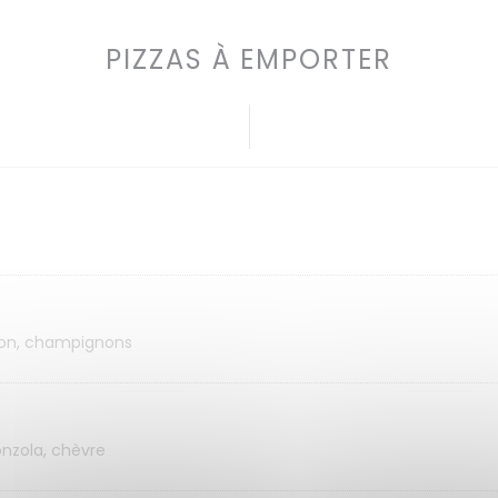
PIZZAS À EMPORTER
bon, champignons
nzola, chèvre