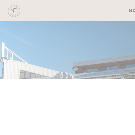
Πίνακας διαχείρισης "Μπισκότων" (Cookies)
Μ