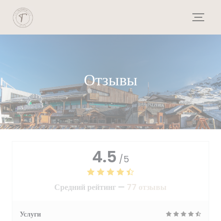
Панель управления cookies
Отзывы
4.5
/5
Средний рейтинг —
77 отзывы
Услуги