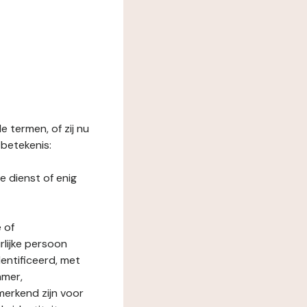
 termen, of zij nu
betekenis:
e dienst of enig
 of
rlijke persoon
entificeerd, met
mmer,
merkend zijn voor