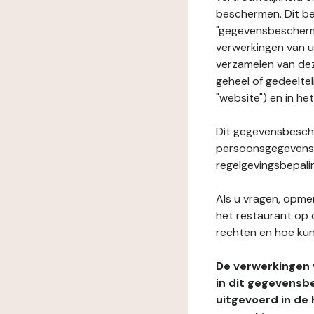
beschermen. Dit be
"gegevensbeschermi
verwerkingen van 
verzamelen van dez
geheel of gedeelte
"website") en in he
Dit gegevensbesche
persoonsgegevens i
regelgevingsbepali
Als u vragen, opmer
het restaurant op 
rechten en hoe kun
De verwerkingen
in dit gegevensb
uitgevoerd in de 