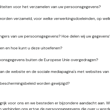
liteiten voor het verzamelen van uw persoonsgegevens?
orden verzameld, voor welke verwerkingsdoeleinden, op wel
vangers van uw persoonsgegevens? Hoe delen wij uw gegevens
ten en hoe kunt u deze uitoefenen?
onsgegevens buiten de Europese Unie overgedragen?
s van de website en de sociale mediapagina's met websites va
sbeschermingsbeleid worden gewijzigd?
ngrijk voor ons en we besteden er bijzondere aandacht aan. W
en verbinden ons ertoe de persoonsgegevens die over u word