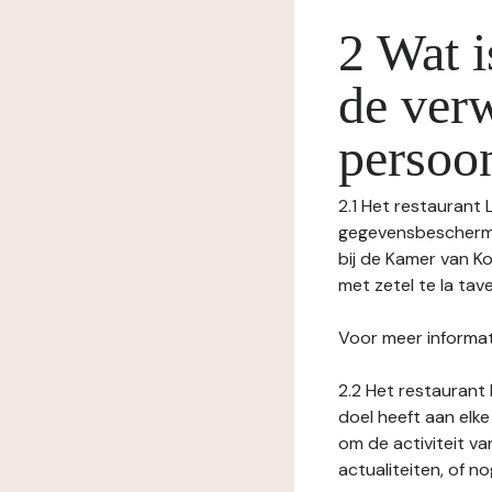
2 Wat i
de ver
persoo
2.1 Het restaurant 
gegevensbeschermin
bij de Kamer van
met zetel te la tav
Voor meer informat
2.2 Het restaurant 
doel heeft aan elke
om de activiteit v
actualiteiten, of 