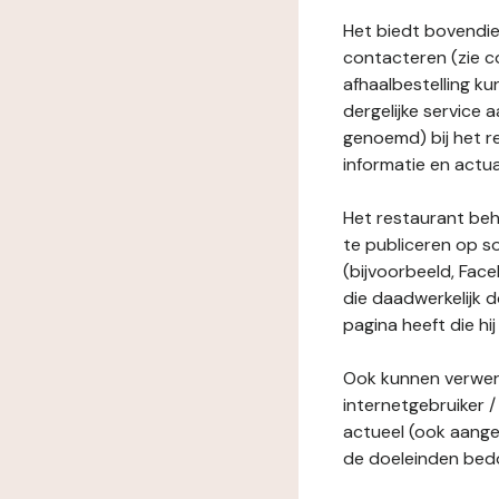
Het biedt bovendie
contacteren (zie c
afhaalbestelling ku
dergelijke service
genoemd) bij het r
informatie en actua
Het restaurant behe
te publiceren op s
(bijvoorbeeld, Face
die daadwerkelijk 
pagina heeft die hij
Ook kunnen verwerk
internetgebruiker / 
actueel (ook aange
de doeleinden bedo