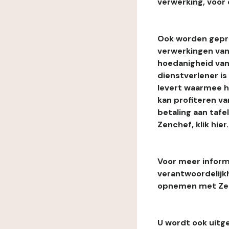
verwerking, voor 
Ook worden gepr
verwerkingen van
hoedanigheid van
dienstverlener i
levert waarmee he
kan profiteren van
betaling aan tafe
Zenchef, klik hier.
Voor meer informa
verantwoordelijk
opnemen met Zenc
U wordt ook uitg