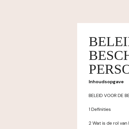
BELE
BESC
PERS
Inhoudsopgave
BELEID VOOR DE 
1 Definities
2 Wat is de rol va