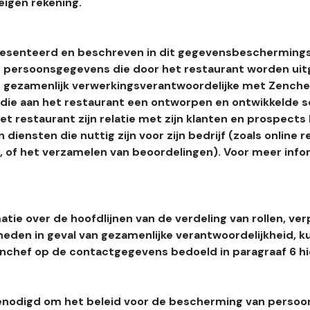
eigen rekening.
esenteerd en beschreven in dit gegevensbeschermings
 persoonsgegevens die door het restaurant worden uitg
 gezamenlijk verwerkingsverantwoordelijke met Zenchef
s die aan het restaurant een ontworpen en ontwikkelde 
t restaurant zijn relatie met zijn klanten en prospects
 diensten die nuttig zijn voor zijn bedrijf (zoals online r
l, of het verzamelen van beoordelingen). Voor meer info
tie over de hoofdlijnen van de verdeling van rollen, ver
heden in geval van gezamenlijke verantwoordelijkheid, k
hef op de contactgegevens bedoeld in paragraaf 6 hi
enodigd om het beleid voor de bescherming van perso