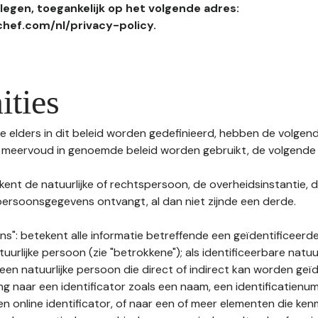
egen, toegankelijk op het volgende adres:
hef.com/nl/privacy-policy.
ities
 elders in dit beleid worden gedefinieerd, hebben de volgende
f meervoud in genoemde beleid worden gebruikt, de volgende 
kent de natuurlijke of rechtspersoon, de overheidsinstantie, d
ersoonsgegevens ontvangt, al dan niet zijnde een derde.
s": betekent alle informatie betreffende een geïdentificeerde
tuurlijke persoon (zie "betrokkene"); als identificeerbare natuu
n natuurlijke persoon die direct of indirect kan worden geïd
ng naar een identificator zoals een naam, een identificatienu
n online identificator, of naar een of meer elementen die ken