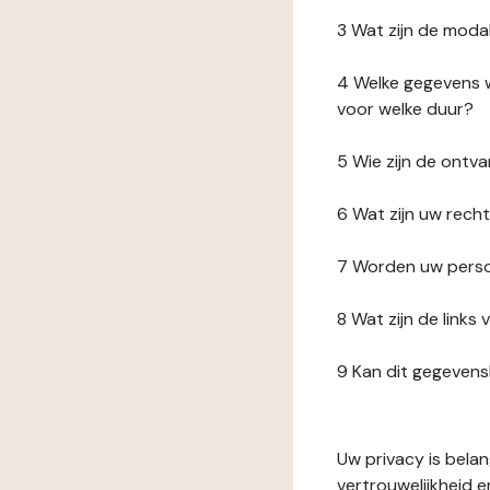
3 Wat zijn de moda
4 Welke gegevens w
voor welke duur?
5 Wie zijn de ont
6 Wat zijn uw rech
7 Worden uw perso
8 Wat zijn de link
9 Kan dit gegeven
Uw privacy is bela
vertrouwelijkheid 