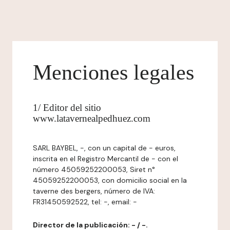
Menciones legales
1/ Editor del sitio
www.latavernealpedhuez.com
SARL BAYBEL, -, con un capital de - euros,
inscrita en el Registro Mercantil de - con el
número 45059252200053, Siret n°
45059252200053, con domicilio social en la
taverne des bergers, número de IVA:
FR31450592522, tel: -, email: -
Director de la publicación: - / -.